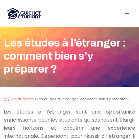
Les études à l’étranger :
comment bien s’y
préparer ?
/
Vie étudiante
/ Les études à l’étranger : comment bien s’y préparer ?
Les études à l’étranger sont une opportunité
enrichissante pour les étudiants qui souhaitent élargir
leurs horizons et acquérir une expérience
internationale. Cependant, pour réussir à l’étranger, il