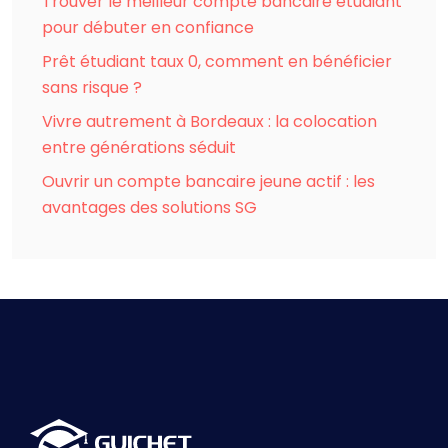
Trouver le meilleur compte bancaire étudiant
pour débuter en confiance
Prêt étudiant taux 0, comment en bénéficier
sans risque ?
Vivre autrement à Bordeaux : la colocation
entre générations séduit
Ouvrir un compte bancaire jeune actif : les
avantages des solutions SG