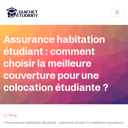
Assurance habitation
étudiant : comment
choisir la meilleure
couverture pour une
colocation étudiante ?
/
Blog
/ Assurance habitation étudiant : comment choisir la meilleure couverture